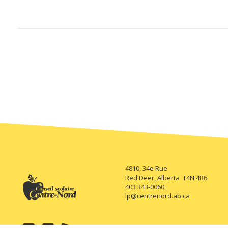
4810, 34e Rue
Red Deer, Alberta T4N 4R6
403 343-0060
lp@centrenord.ab.ca